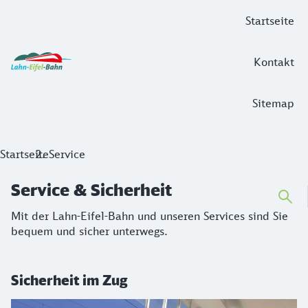
Hauptnavigation
Startseite
Kontakt
Sitemap
Service & Sicherheit
Startseite
Service
Mit der Lahn-Eifel-Bahn und unseren Services sind Sie beq
Service & Sicherheit
Mit der Lahn-Eifel-Bahn und unseren Services sind Sie
bequem und sicher unterwegs.
Sicherheit im Zug